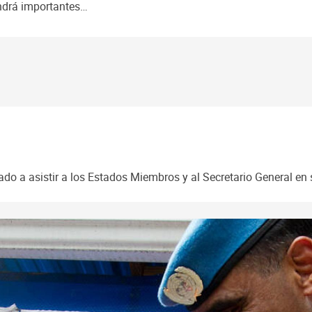
endrá importantes…
o a asistir a los Estados Miembros y al Secretario General en 