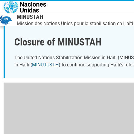
Pasar al contenido principal
MINUSTAH
Mission des Nations Unies pour la stabilisation en Haïti
Closure of MINUSTAH
The United Nations Stabilization Mission in Haiti (MINU
in Haiti (
MINUJUSTH
) to continue supporting Haiti’s rul