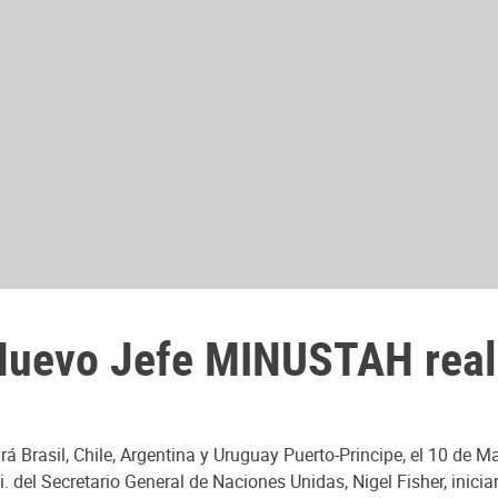
uevo Jefe MINUSTAH reali
á Brasil, Chile, Argentina y Uruguay Puerto-Principe, el 10 de 
i. del Secretario General de Naciones Unidas, Nigel Fisher, inic