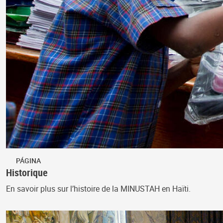
PÁGINA
Historique
En savoir plus sur l’histoire de la MINUSTAH en Haïti.