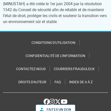
(MINUSTAH) a été créée le 1er juin 2004 par la résolution
1542 du Conseil de sécurité afin de rétablir et de maintenir
l’état de droit, protéger les civils et soutenir la transition vers
un environnement sûr et stable.
CONDITIONS D'UTILISATION
CONFIDENTIALITÉ DE L'INFORMATION
CONTACTEZ-NOUS
COURRIERS FRAUDULEUX
DROITS D'AUTEUR
FAQ
INDEX DE A À Z
FAITES UN DON