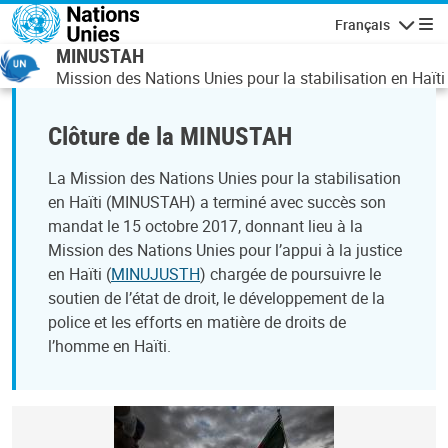
Aller au contenu principal
Français
Navigatio
MINUSTAH
Mission des Nations Unies pour la stabilisation en Haïti
Clôture de la MINUSTAH
La Mission des Nations Unies pour la stabilisation
en Haïti (MINUSTAH) a terminé avec succès son
mandat le 15 octobre 2017, donnant lieu à la
Mission des Nations Unies pour l’appui à la justice
en Haïti (
MINUJUSTH
) chargée de poursuivre le
soutien de l’état de droit, le développement de la
police et les efforts en matière de droits de
l’homme en Haïti.