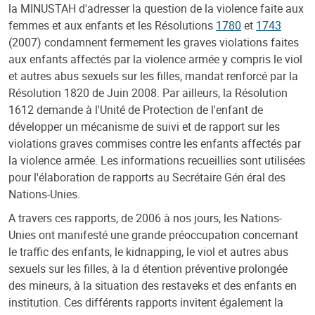
la MINUSTAH d'adresser la question de la violence faite aux
femmes et aux enfants et les Résolutions
1780
et
1743
(2007) condamnent fermement les graves violations faites
aux enfants affectés par la violence armée y compris le viol
et autres abus sexuels sur les filles, mandat renforcé par la
Résolution 1820 de Juin 2008. Par ailleurs, la Résolution
1612 demande à l'Unité de Protection de l'enfant de
développer un mécanisme de suivi et de rapport sur les
violations graves commises contre les enfants affectés par
la violence armée. Les informations recueillies sont utilisées
pour l'élaboration de rapports au Secrétaire Gén éral des
Nations-Unies.
A travers ces rapports, de 2006 à nos jours, les Nations-
Unies ont manifesté une grande préoccupation concernant
le traffic des enfants, le kidnapping, le viol et autres abus
sexuels sur les filles, à la d étention préventive prolongée
des mineurs, à la situation des restaveks et des enfants en
institution. Ces différents rapports invitent également la