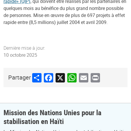
rapide» (QIP)
, qui doivent être réalisés par les partenaires en
quelques mois au bénéfice du plus grand nombre possible
de personnes. Mise en œuvre de plus de 697 projets à effet
rapide entre (8,5 millions) juillet 2004 et avril 2009.
Dernière mise à jour:
10 octobre 2025
Share
Facebook
X
WhatsApp
Email
Print
Partager
Mission des Nations Unies pour la
stabilisation en Haïti