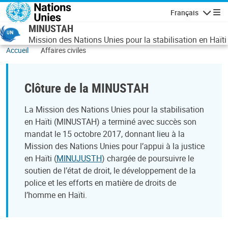
Aller au contenu principal
Français
Navigatio
MINUSTAH
Mission des Nations Unies pour la stabilisation en Haïti
Accueil
Affaires civiles
Clôture de la MINUSTAH
La Mission des Nations Unies pour la stabilisation
en Haïti (MINUSTAH) a terminé avec succès son
mandat le 15 octobre 2017, donnant lieu à la
Mission des Nations Unies pour l’appui à la justice
en Haïti (
MINUJUSTH
) chargée de poursuivre le
soutien de l’état de droit, le développement de la
police et les efforts en matière de droits de
l’homme en Haïti.