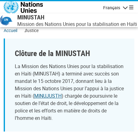
Aller au contenu principal
Français
Navigatio
MINUSTAH
Mission des Nations Unies pour la stabilisation en Haïti
Accueil
Justice
Clôture de la MINUSTAH
La Mission des Nations Unies pour la stabilisation
en Haïti (MINUSTAH) a terminé avec succès son
mandat le 15 octobre 2017, donnant lieu à la
Mission des Nations Unies pour l’appui à la justice
en Haïti (
MINUJUSTH
) chargée de poursuivre le
soutien de l’état de droit, le développement de la
police et les efforts en matière de droits de
l’homme en Haïti.