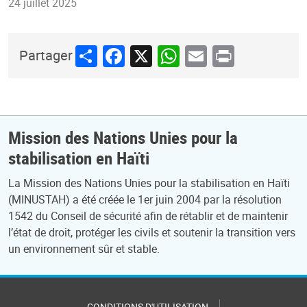
24 juillet 2025
Share
Facebook
X
WhatsApp
Email
Print
Partager
Mission des Nations Unies pour la
stabilisation en Haïti
La Mission des Nations Unies pour la stabilisation en Haïti
(MINUSTAH) a été créée le 1er juin 2004 par la résolution
1542 du Conseil de sécurité afin de rétablir et de maintenir
l’état de droit, protéger les civils et soutenir la transition vers
un environnement sûr et stable.
CONDITIONS D'UTILISATION