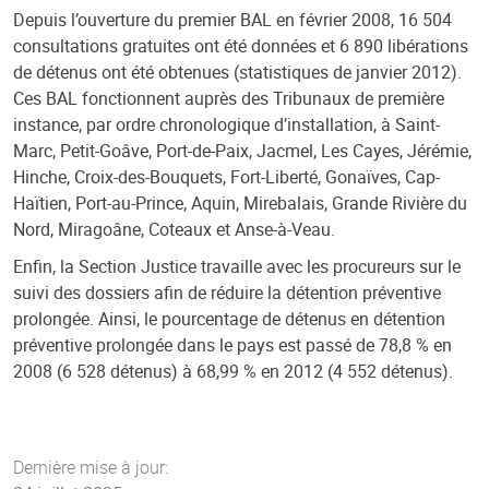
Depuis l’ouverture du premier BAL en février 2008, 16 504
consultations gratuites ont été données et 6 890 libérations
de détenus ont été obtenues (statistiques de janvier 2012).
Ces BAL fonctionnent auprès des Tribunaux de première
instance, par ordre chronologique d’installation, à Saint-
Marc, Petit-Goâve, Port-de-Paix, Jacmel, Les Cayes, Jérémie,
Hinche, Croix-des-Bouquets, Fort-Liberté, Gonaïves, Cap-
Haïtien, Port-au-Prince, Aquin, Mirebalais, Grande Rivière du
Nord, Miragoâne, Coteaux et Anse-à-Veau.
Enfin, la Section Justice travaille avec les procureurs sur le
suivi des dossiers afin de réduire la détention préventive
prolongée. Ainsi, le pourcentage de détenus en détention
préventive prolongée dans le pays est passé de 78,8 % en
2008 (6 528 détenus) à 68,99 % en 2012 (4 552 détenus).
Dernière mise à jour: