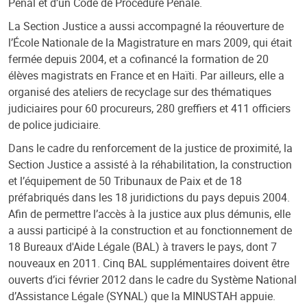
Pénal et d’un Code de Procédure Pénale.
La Section Justice a aussi accompagné la réouverture de
l’École Nationale de la Magistrature en mars 2009, qui était
fermée depuis 2004, et a cofinancé la formation de 20
élèves magistrats en France et en Haïti. Par ailleurs, elle a
organisé des ateliers de recyclage sur des thématiques
judiciaires pour 60 procureurs, 280 greffiers et 411 officiers
de police judiciaire.
Dans le cadre du renforcement de la justice de proximité, la
Section Justice a assisté à la réhabilitation, la construction
et l’équipement de 50 Tribunaux de Paix et de 18
préfabriqués dans les 18 juridictions du pays depuis 2004.
Afin de permettre l’accès à la justice aux plus démunis, elle
a aussi participé à la construction et au fonctionnement de
18 Bureaux d'Aide Légale (BAL) à travers le pays, dont 7
nouveaux en 2011. Cinq BAL supplémentaires doivent être
ouverts d’ici février 2012 dans le cadre du Système National
d’Assistance Légale (SYNAL) que la MINUSTAH appuie.