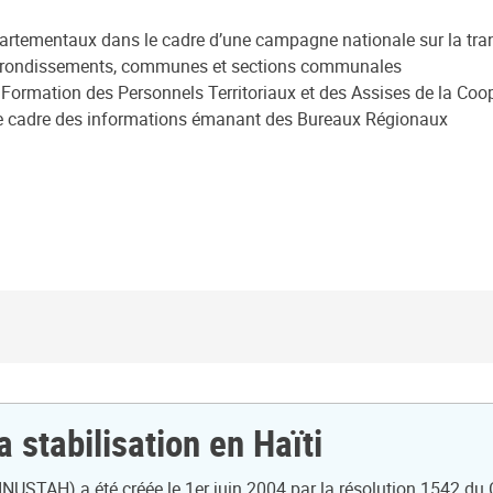
partementaux dans le cadre d’une campagne nationale sur la trans
 arrondissements, communes et sections communales
la Formation des Personnels Territoriaux et des Assises de la Coop
e cadre des informations émanant des Bureaux Régionaux
 stabilisation en Haïti
NUSTAH) a été créée le 1er juin 2004 par la résolution 1542 du Con