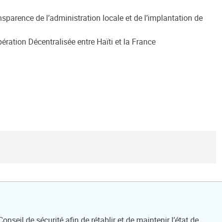
parence de l’administration locale et de l’implantation de
ération Décentralisée entre Haïti et la France
seil de sécurité afin de rétablir et de maintenir l’état de