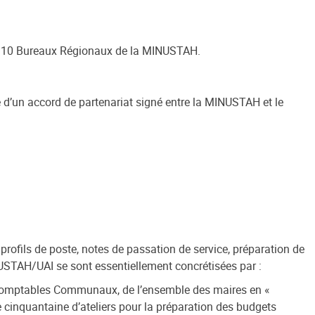
des 10 Bureaux Régionaux de la MINUSTAH.
re d’un accord de partenariat signé entre la MINUSTAH et le
profils de poste, notes de passation de service, préparation de
NUSTAH/UAI se sont essentiellement concrétisées par :
0 Comptables Communaux, de l’ensemble des maires en «
e cinquantaine d’ateliers pour la préparation des budgets