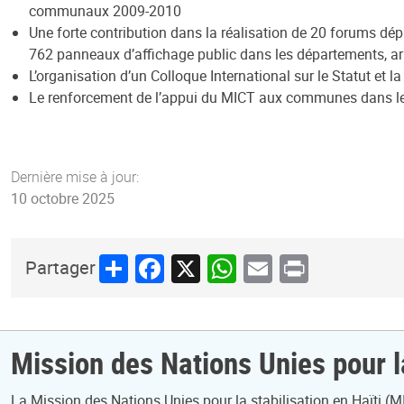
communaux 2009-2010
Une forte contribution dans la réalisation de 20 forums dé
762 panneaux d’affichage public dans les départements,
L’organisation d’un Colloque International sur le Statut et 
Le renforcement de l’appui du MICT aux communes dans l
Dernière mise à jour:
10 octobre 2025
Share
Facebook
X
WhatsApp
Email
Print
Partager
Mission des Nations Unies pour la
La Mission des Nations Unies pour la stabilisation en Haïti (MI