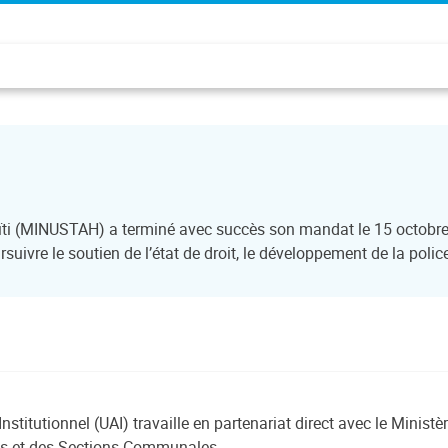
aïti (MINUSTAH) a terminé avec succès son mandat le 15 octobre
suivre le soutien de l’état de droit, le développement de la polic
stitutionnel (UAI) travaille en partenariat direct avec le Ministère
es et des Sections Communales.