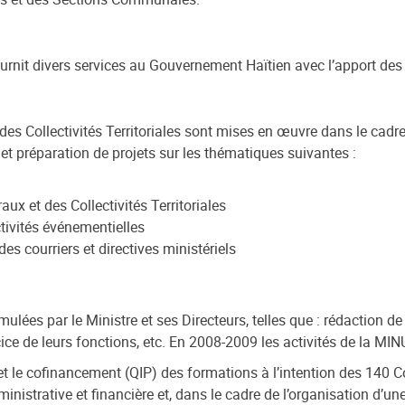
fournit divers services au Gouvernement Haïtien avec l’apport 
t des Collectivités Territoriales sont mises en œuvre dans le cad
et préparation de projets sur les thématiques suivantes :
ux et des Collectivités Territoriales
ctivités événementielles
s courriers et directives ministériels
ées par le Ministre et ses Directeurs, telles que : rédaction de 
e de leurs fonctions, etc. En 2008-2009 les activités de la MI
et le cofinancement (QIP) des formations à l’intention des 14
nistrative et financière et, dans le cadre de l’organisation d’un