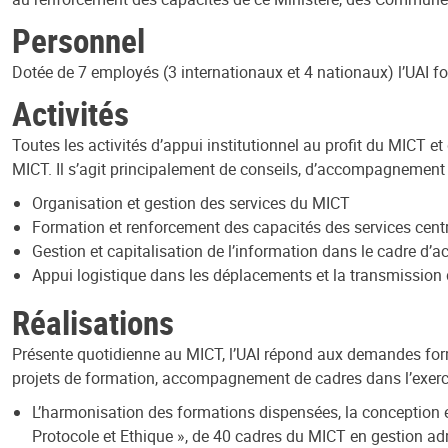
Personnel
Dotée de 7 employés (3 internationaux et 4 nationaux) l’UAI 
Activités
Toutes les activités d’appui institutionnel au profit du MICT e
MICT. Il s’agit principalement de conseils, d’accompagnement 
Organisation et gestion des services du MICT
Formation et renforcement des capacités des services centra
Gestion et capitalisation de l’information dans le cadre d’a
Appui logistique dans les déplacements et la transmission de
Réalisations
Présente quotidienne au MICT, l’UAI répond aux demandes formul
projets de formation, accompagnement de cadres dans l’exercic
L’harmonisation des formations dispensées, la conception 
Protocole et Ethique », de 40 cadres du MICT en gestion admi