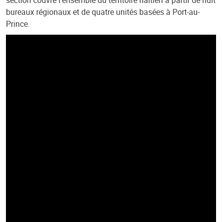
bureaux régionaux et de quatre unités basées à Port-au-
Prince.