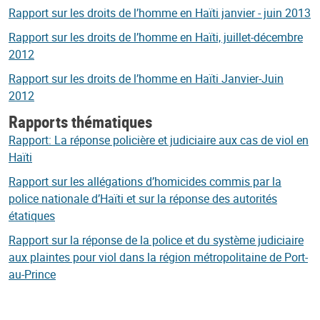
Rapport sur les droits de l’homme en Haïti janvier - juin 2013
Rapport sur les droits de l’homme en Haïti, juillet-décembre
2012
Rapport sur les droits de l’homme en Haïti Janvier-Juin
2012
Rapports thématiques
Rapport: La réponse policière et judiciaire aux cas de viol en
Haïti
Rapport sur les allégations d’homicides commis par la
police nationale d’Haïti et sur la réponse des autorités
étatiques
Rapport sur la réponse de la police et du système judiciaire
aux plaintes pour viol dans la région métropolitaine de Port-
au-Prince