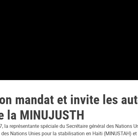
mandat et invite les auto
 de la MINUJUSTH
17, la représentante spéciale du Secrétaire général des Nations
ion des Nations Unies pour la stabilisation en Haïti (MINUSTAH) et