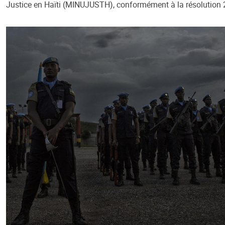
Justice en Haïti (MINUJUSTH), conformément à la résolution