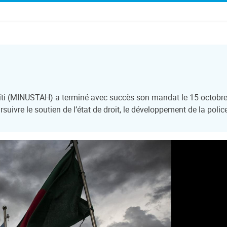
aïti (MINUSTAH) a terminé avec succès son mandat le 15 octobre
suivre le soutien de l’état de droit, le développement de la polic