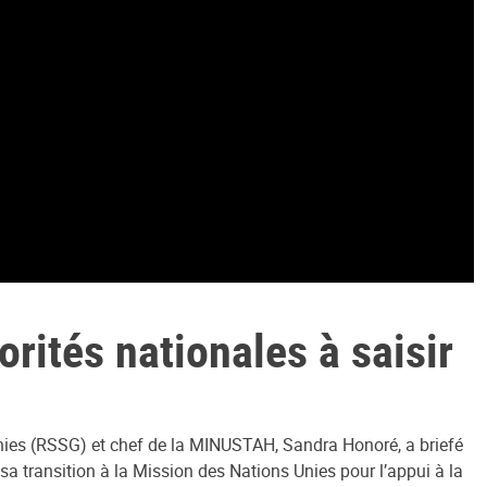
rités nationales à saisir
 Unies (RSSG) et chef de la MINUSTAH, Sandra Honoré, a briefé
 sa transition à la Mission des Nations Unies pour l’appui à la