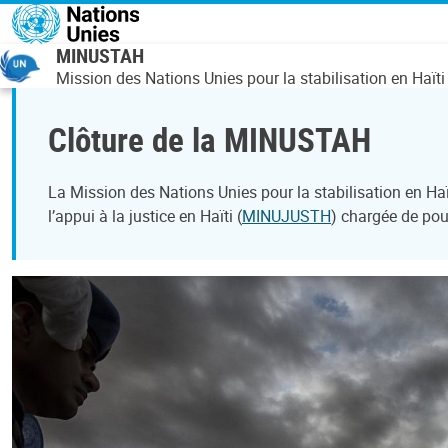
Aller au contenu principal
MINUSTAH
Mission des Nations Unies pour la stabilisation en Haïti
Clôture de la MINUSTAH
La Mission des Nations Unies pour la stabilisation en H
l’appui à la justice en Haïti (
MINUJUSTH
) chargée de pour