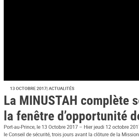
13 OCTOBRE 2017
ACTUALITÉS
La MINUSTAH complète son 
la fenêtre d’opportunité
Port-au-Prince, le 13 Octobre 2017 – Hier jeudi 12 octobre 20
le Conseil de sécurité, trois jours avant la clôture de la Miss