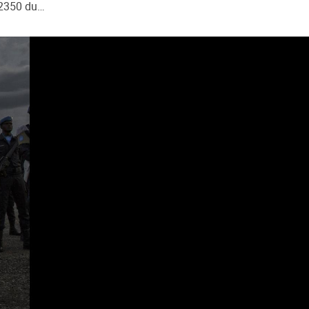
 2350 du…