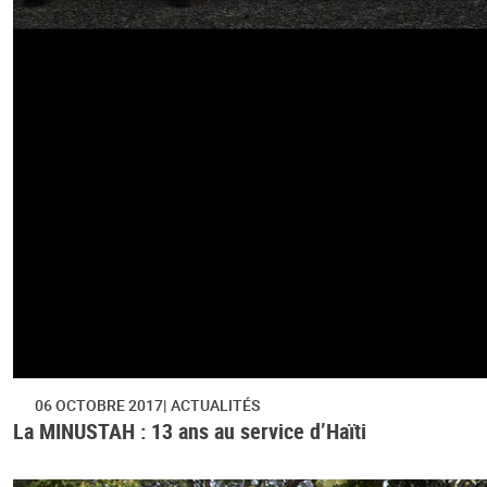
06 OCTOBRE 2017
ACTUALITÉS
La MINUSTAH : 13 ans au service d’Haïti