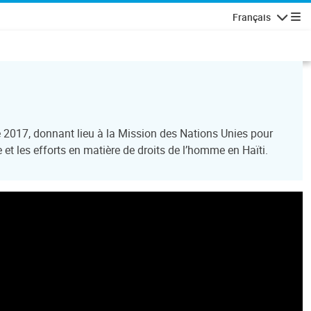
Français
Navigatio
 2017, donnant lieu à la Mission des Nations Unies pour
e et les efforts en matière de droits de l’homme en Haïti.