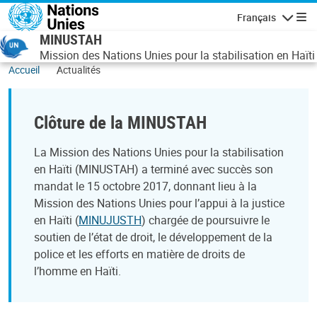
Aller au contenu principal
Français
Navigatio
MINUSTAH
Mission des Nations Unies pour la stabilisation en Haïti
Accueil
Actualités
Clôture de la MINUSTAH
La Mission des Nations Unies pour la stabilisation
en Haïti (MINUSTAH) a terminé avec succès son
mandat le 15 octobre 2017, donnant lieu à la
Mission des Nations Unies pour l’appui à la justice
en Haïti (
MINUJUSTH
) chargée de poursuivre le
soutien de l’état de droit, le développement de la
police et les efforts en matière de droits de
l’homme en Haïti.