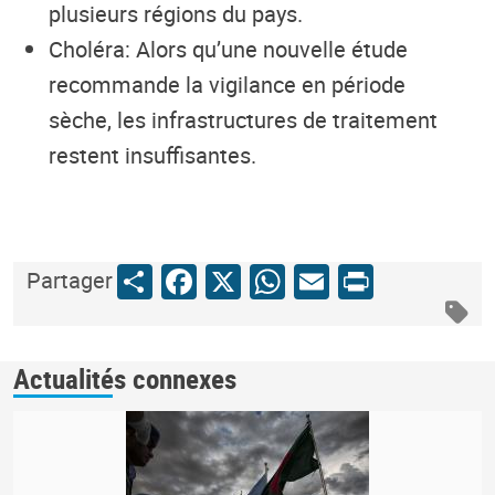
plusieurs régions du pays.
Choléra: Alors qu’une nouvelle étude
recommande la vigilance en période
sèche, les infrastructures de traitement
restent insuffisantes.
Share
Facebook
X
WhatsApp
Email
Print
Partager
Actualités connexes