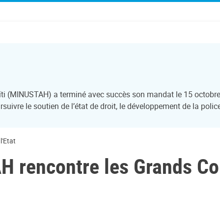
aïti (MINUSTAH) a terminé avec succès son mandat le 15 octobre
suivre le soutien de l’état de droit, le développement de la polic
l'Etat
 rencontre les Grands Cor