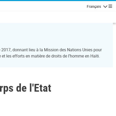
Français
Navigatio
 2017, donnant lieu à la Mission des Nations Unies pour
e et les efforts en matière de droits de l’homme en Haïti.
ps de l'Etat