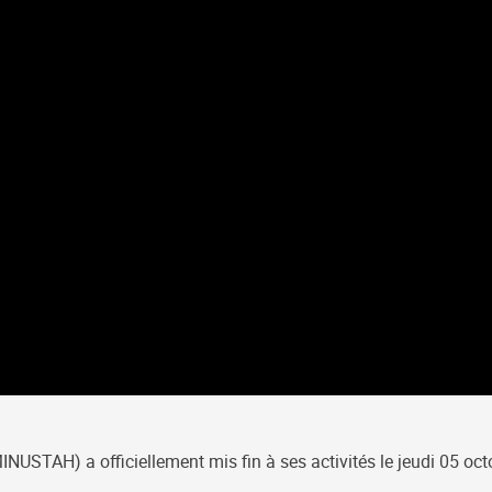
MINUSTAH) a officiellement mis fin à ses activités le jeudi 05 oc