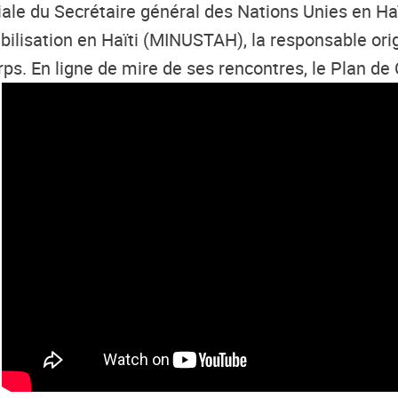
e du Secrétaire général des Nations Unies en Haïti,
abilisation en Haïti (MINUSTAH), la responsable or
ps. En ligne de mire de ses rencontres, le Plan de
.