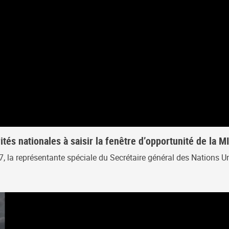
tés nationales à saisir la fenêtre d’opportunité de la
17, la représentante spéciale du Secrétaire général des Nations