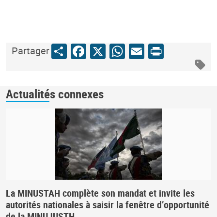
Share
Facebook
X
WhatsApp
Email
Print
Partager
Actualités connexes
La MINUSTAH complète son mandat et invite les
autorités nationales à saisir la fenêtre d’opportunité
de la MINUJUSTH