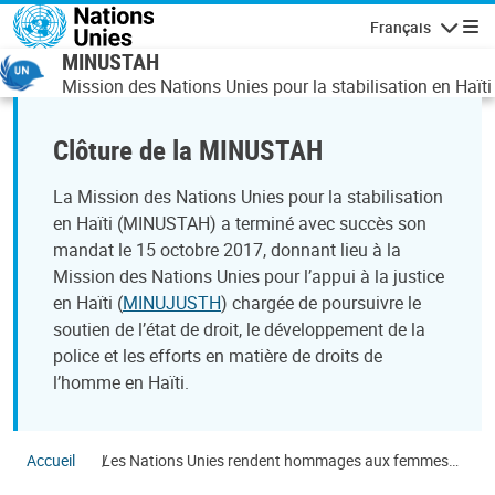
Aller au contenu principal
Français
Navigatio
MINUSTAH
Mission des Nations Unies pour la stabilisation en Haïti
Clôture de la MINUSTAH
La Mission des Nations Unies pour la stabilisation
en Haïti (MINUSTAH) a terminé avec succès son
mandat le 15 octobre 2017, donnant lieu à la
Mission des Nations Unies pour l’appui à la justice
en Haïti (
MINUJUSTH
) chargée de poursuivre le
soutien de l’état de droit, le développement de la
police et les efforts en matière de droits de
l’homme en Haïti.
Accueil
Les Nations Unies rendent hommages aux femmes
haïtiennes