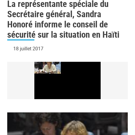
La représentante spéciale du
conseil de sécurité sur la situation en
Haïti
Secrétaire général, Sandra
Honoré informe le conseil de
sécurité sur la situation en Haïti
18 juillet 2017