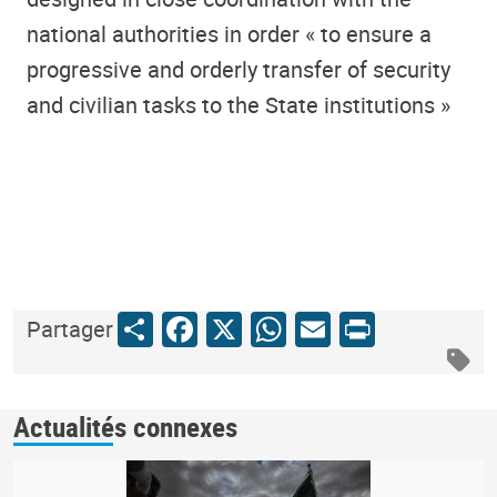
national authorities in order « to ensure a
progressive and orderly transfer of security
and civilian tasks to the State institutions »
Share
Facebook
X
WhatsApp
Email
Print
Partager
Actualités connexes