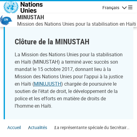
Aller au contenu principal
Français
Navigatio
MINUSTAH
Mission des Nations Unies pour la stabilisation en Haïti
Clôture de la MINUSTAH
La Mission des Nations Unies pour la stabilisation
en Haïti (MINUSTAH) a terminé avec succès son
mandat le 15 octobre 2017, donnant lieu à la
Mission des Nations Unies pour l’appui à la justice
en Haïti (
MINUJUSTH
) chargée de poursuivre le
soutien de l’état de droit, le développement de la
police et les efforts en matière de droits de
l’homme en Haïti.
Accueil
Actualités
La représentante spéciale du Secrétaire
général, Sandra Honoré informe le