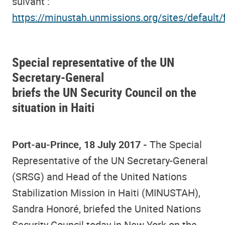
suivant :
https://minustah.unmissions.org/sites/default/
Special representative of the UN
Secretary-General
briefs the UN Security Council
on the
situation in Haiti
Port-au-Prince, 18 July 2017 -
The Special
Representative of the UN Secretary-General
(SRSG) and Head of the United Nations
Stabilization Mission in Haiti (MINUSTAH),
Sandra Honoré, briefed the United Nations
Security Council today in New York on the