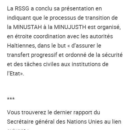
La RSSG a conclu sa présentation en
indiquant que le processus de transition de
la MINUSTAH à la MINUJUSTH est organisé,
en étroite coordination avec les autorités
Haïtiennes, dans le but « d’assurer le
transfert progressif et ordonné de la sécurité
et des tâches civiles aux institutions de
l’Etat».
***
Vous trouverez le dernier rapport du
Secrétaire général des Nations Unies au lien