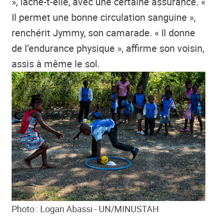
», lâche-t-elle, avec une certaine assurance. «
Il permet une bonne circulation sanguine »,
renchérit Jymmy, son camarade. « Il donne
de l’endurance physique », affirme son voisin,
assis à même le sol.
Photo : Logan Abassi - UN/MINUSTAH