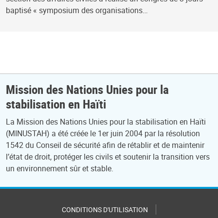
baptisé « symposium des organisations…
Mission des Nations Unies pour la
stabilisation en Haïti
La Mission des Nations Unies pour la stabilisation en Haïti
(MINUSTAH) a été créée le 1er juin 2004 par la résolution
1542 du Conseil de sécurité afin de rétablir et de maintenir
l’état de droit, protéger les civils et soutenir la transition vers
un environnement sûr et stable.
CONDITIONS D'UTILISATION