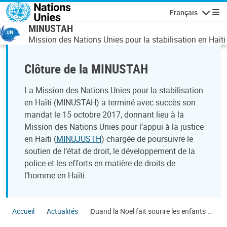
Aller au contenu principal
Français
Navigatio
MINUSTAH
Mission des Nations Unies pour la stabilisation en Haïti
Clôture de la MINUSTAH
La Mission des Nations Unies pour la stabilisation
en Haïti (MINUSTAH) a terminé avec succès son
mandat le 15 octobre 2017, donnant lieu à la
Mission des Nations Unies pour l’appui à la justice
en Haïti (
MINUJUSTH
) chargée de poursuivre le
soutien de l’état de droit, le développement de la
police et les efforts en matière de droits de
l’homme en Haïti.
Accueil
Actualités
Quand la Noël fait sourire les enfants de
Cité Soleil