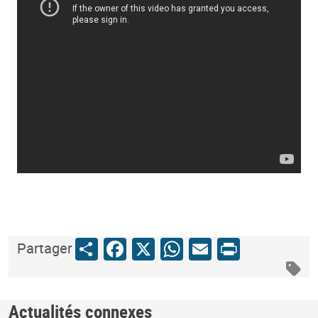
Share
Facebook
X
WhatsApp
Email
Print
Partager
Actualités connexes