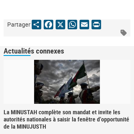
Share
Facebook
X
WhatsApp
Email
Print
Partager
Actualités connexes
La MINUSTAH complète son mandat et invite les
autorités nationales à saisir la fenêtre d’opportunité
de la MINUJUSTH