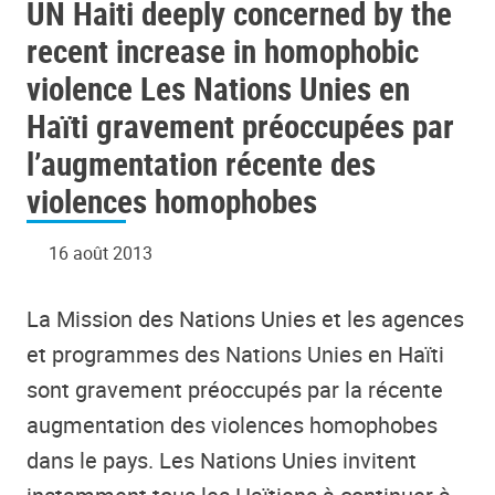
UN Haiti deeply concerned by the
Nations Unies en Haïti gravement
préoccupées par l’augmentation
recent increase in homophobic
récente des violences homophobes
violence Les Nations Unies en
Haïti gravement préoccupées par
l’augmentation récente des
violences homophobes
16 août 2013
La Mission des Nations Unies et les agences
et programmes des Nations Unies en Haïti
sont gravement préoccupés par la récente
augmentation des violences homophobes
dans le pays. Les Nations Unies invitent