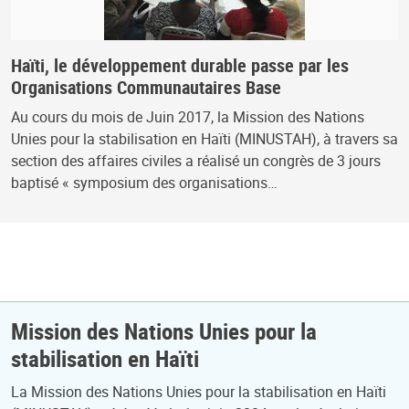
Haïti, le développement durable passe par les
Organisations Communautaires Base
Au cours du mois de Juin 2017, la Mission des Nations
Unies pour la stabilisation en Haïti (MINUSTAH), à travers sa
section des affaires civiles a réalisé un congrès de 3 jours
baptisé « symposium des organisations…
Mission des Nations Unies pour la
stabilisation en Haïti
La Mission des Nations Unies pour la stabilisation en Haïti