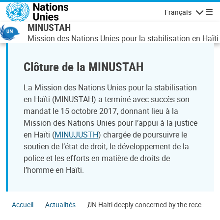
Aller au contenu principal
Français
Navigatio
MINUSTAH
Mission des Nations Unies pour la stabilisation en Haïti
Clôture de la MINUSTAH
La Mission des Nations Unies pour la stabilisation
en Haïti (MINUSTAH) a terminé avec succès son
mandat le 15 octobre 2017, donnant lieu à la
Mission des Nations Unies pour l’appui à la justice
en Haïti (
MINUJUSTH
) chargée de poursuivre le
soutien de l’état de droit, le développement de la
police et les efforts en matière de droits de
l’homme en Haïti.
Accueil
Actualités
UN Haiti deeply concerned by the recent
increase in homophobic violence Les