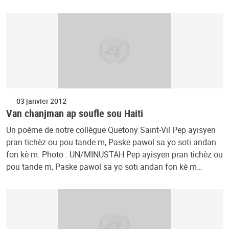
03 janvier 2012
Van chanjman ap soufle sou Haiti
Un poème de notre collègue Quetony Saint-Vil Pep ayisyen
pran tichèz ou pou tande m, Paske pawol sa yo soti andan
fon kè m. Photo : UN/MINUSTAH Pep ayisyen pran tichèz ou
pou tande m, Paske pawol sa yo soti andan fon kè m…