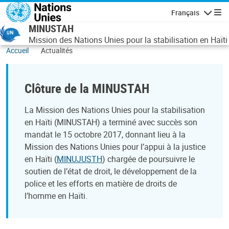
Aller au contenu principal
Français
Navigatio
MINUSTAH
Mission des Nations Unies pour la stabilisation en Haïti
Accueil
Actualités
Clôture de la MINUSTAH
La Mission des Nations Unies pour la stabilisation
en Haïti (MINUSTAH) a terminé avec succès son
mandat le 15 octobre 2017, donnant lieu à la
Mission des Nations Unies pour l’appui à la justice
en Haïti (
MINUJUSTH
) chargée de poursuivre le
soutien de l’état de droit, le développement de la
police et les efforts en matière de droits de
l’homme en Haïti.