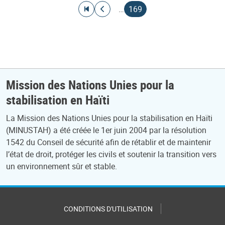
Pagination
Aller à la première page
Aller à la page précédente
Page courante
…
169
Mission des Nations Unies pour la
stabilisation en Haïti
La Mission des Nations Unies pour la stabilisation en Haïti
(MINUSTAH) a été créée le 1er juin 2004 par la résolution
1542 du Conseil de sécurité afin de rétablir et de maintenir
l’état de droit, protéger les civils et soutenir la transition vers
un environnement sûr et stable.
CONDITIONS D'UTILISATION