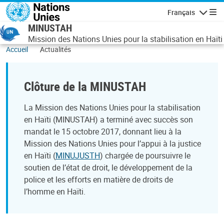
Aller au contenu principal
Français
Navigatio
MINUSTAH
Mission des Nations Unies pour la stabilisation en Haïti
Accueil
Actualités
Clôture de la MINUSTAH
La Mission des Nations Unies pour la stabilisation
en Haïti (MINUSTAH) a terminé avec succès son
mandat le 15 octobre 2017, donnant lieu à la
Mission des Nations Unies pour l’appui à la justice
en Haïti (
MINUJUSTH
) chargée de poursuivre le
soutien de l’état de droit, le développement de la
police et les efforts en matière de droits de
l’homme en Haïti.