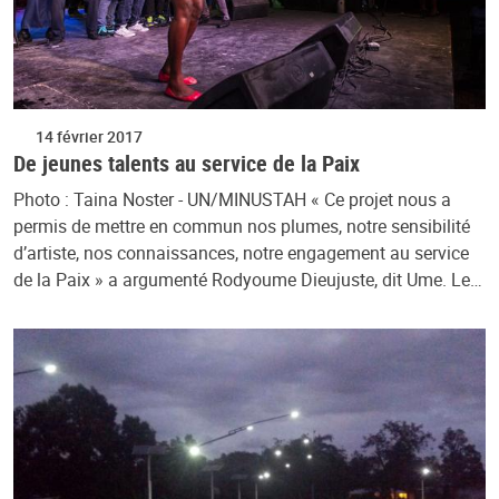
14 février 2017
De jeunes talents au service de la Paix
Photo : Taina Noster - UN/MINUSTAH « Ce projet nous a
permis de mettre en commun nos plumes, notre sensibilité
d’artiste, nos connaissances, notre engagement au service
de la Paix » a argumenté Rodyoume Dieujuste, dit Ume. Le…