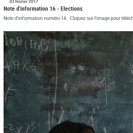
03 février 2017
Note d'information 16 - Elections
Note d'information numéro 16 . Cliquez sur l'image pour téléch