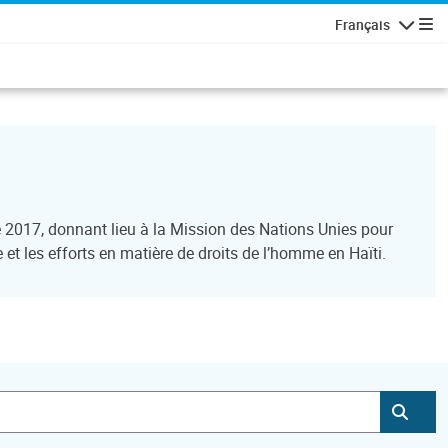
Français
Navigatio
 2017, donnant lieu à la Mission des Nations Unies pour
e et les efforts en matière de droits de l’homme en Haïti.
Soum