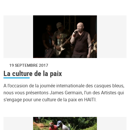
19 SEPTEMBRE 2017
La culture de la paix
A l’occasion de la journée internationale des casques bleus,
nous vous présentons James Germain, l’un des Artistes qui
s’engage pour une culture de la paix en HAITI.