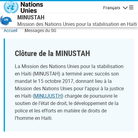
Aller au contenu principal
Français
Navigatio
MINUSTAH
Mission des Nations Unies pour la stabilisation en Haïti
Accueil
Messages du SG
Clôture de la MINUSTAH
La Mission des Nations Unies pour la stabilisation
en Haïti (MINUSTAH) a terminé avec succès son
mandat le 15 octobre 2017, donnant lieu à la
Mission des Nations Unies pour l’appui à la justice
en Haïti (
MINUJUSTH
) chargée de poursuivre le
soutien de l’état de droit, le développement de la
police et les efforts en matière de droits de
l’homme en Haïti.